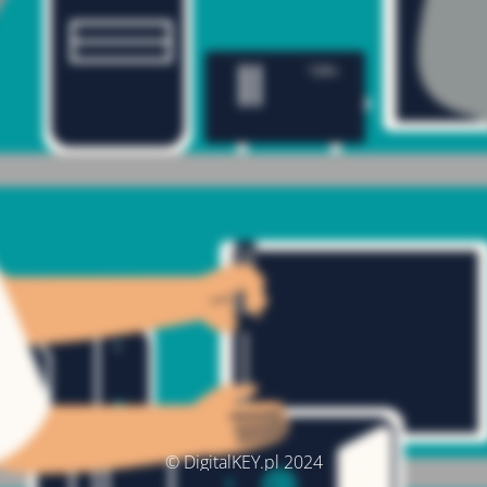
© DigitalKEY.pl 2024